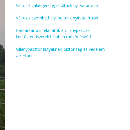
Változik zalaegerszegi boltunk nyitvatartása!
Változik szombathelyi boltunk nyitvatartása!
Karbantartási feladatok a villanypásztor
kerítésrendszerek hibátlan működéséért
Villanypásztor kutyáknak: biztonság és védelem
a kertben