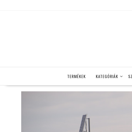
Skip
to
content
TERMÉKEK
KATEGÓRIÁK
S