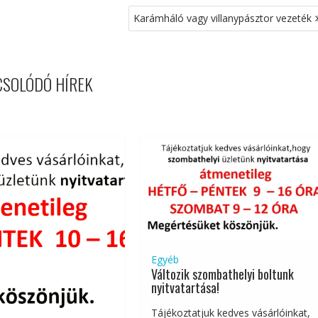
Karámháló vagy villanypásztor vezeték
CSOLÓDÓ HÍREK
Egyéb
Változik szombathelyi boltunk
nyitvatartása!
Tájékoztatjuk kedves vásárlóinkat,