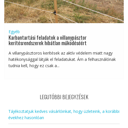
Egyéb
Karbantartási feladatok a villanypásztor
kerítésrendszerek hibátlan működéséért
A villanypásztoros kerítések az aktív védelem miatt nagy
hatékonysággal látják el feladatukat. Ám a felhasználónak
tudnia kell, hogy ez csak a...
LEGUTÓBBI BEJEGYZÉSEK
Tájékoztatjuk kedves vásárlóinkat, hogy üzleteink, a korábbi
évekhez hasonlóan