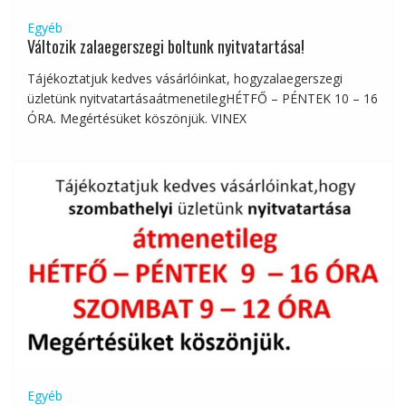
Egyéb
Változik zalaegerszegi boltunk nyitvatartása!
Tájékoztatjuk kedves vásárlóinkat, hogyzalaegerszegi
üzletünk nyitvatartásaátmenetilegHÉTFŐ – PÉNTEK 10 – 16
ÓRA. Megértésüket köszönjük. VINEX
Egyéb