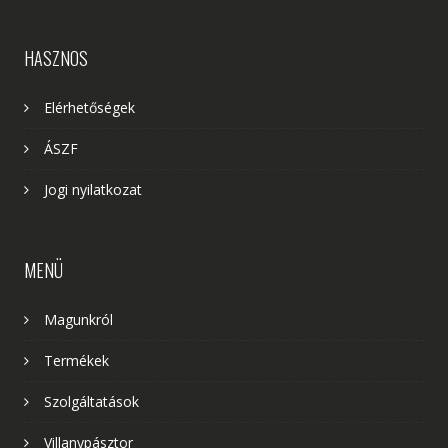
HASZNOS
Elérhetőségek
ÁSZF
Jogi nyilatkozat
MENÜ
Magunkról
Termékek
Szolgáltatások
Villanypásztor