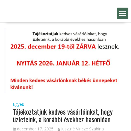
Egyéb
Tájékoztatjuk kedves vásárlóinkat, hogy
üzleteink, a korábbi évekhez hasonlóan
december 17, 2025
Jusztné Vincze Szabina