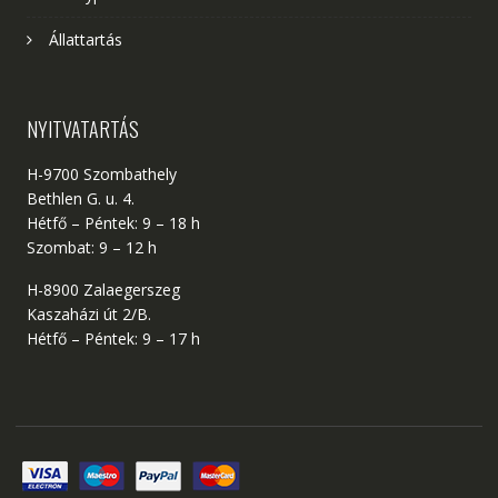
Állattartás
NYITVATARTÁS
H-9700 Szombathely
Bethlen G. u. 4.
Hétfő – Péntek: 9 – 18 h
Szombat: 9 – 12 h
H-8900 Zalaegerszeg
Kaszaházi út 2/B.
Hétfő – Péntek: 9 – 17 h