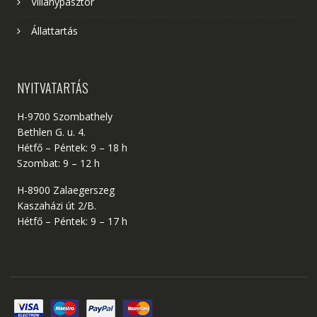
Villanypásztor
Állattartás
NYITVATARTÁS
H-9700 Szombathely
Bethlen G. u. 4.
Hétfő – Péntek: 9 – 18 h
Szombat: 9 – 12 h
H-8900 Zalaegerszeg
Kaszaházi út 2/B.
Hétfő – Péntek: 9 – 17 h