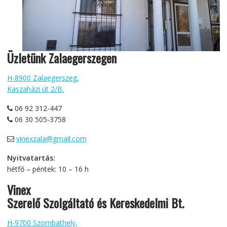
Üzletünk Zalaegerszegen
H-8900 Zalaegerszeg,
Kaszaházi út 2/B.
06 92 312-447
06 30 505-3758
vinexzala@gmail.com
Nyitvatartás:
hétfő – péntek: 10 – 16 h
Vinex
Szerelő Szolgáltató és Kereskedelmi Bt.
H-9700 Szombathely,