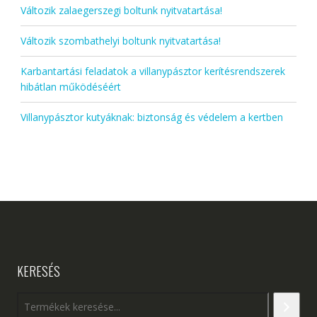
Változik zalaegerszegi boltunk nyitvatartása!
Változik szombathelyi boltunk nyitvatartása!
Karbantartási feladatok a villanypásztor kerítésrendszerek
hibátlan működéséért
Villanypásztor kutyáknak: biztonság és védelem a kertben
KERESÉS