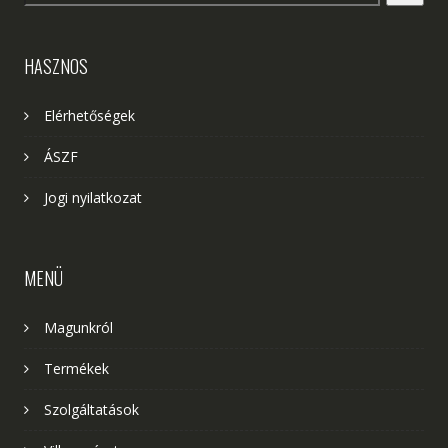
HASZNOS
Elérhetőségek
ÁSZF
Jogi nyilatkozat
MENÜ
Magunkról
Termékek
Szolgáltatások