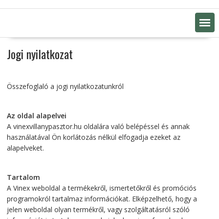
Jogi nyilatkozat
Összefoglaló a jogi nyilatkozatunkról
Az oldal alapelvei
A vinexvillanypasztor.hu oldalára való belépéssel és annak
használatával Ön korlátozás nélkül elfogadja ezeket az
alapelveket.
Tartalom
A Vinex weboldal a termékekről, ismertetőkről és promóciós
programokról tartalmaz információkat. Elképzelhető, hogy a
jelen weboldal olyan termékről, vagy szolgáltatásról szóló