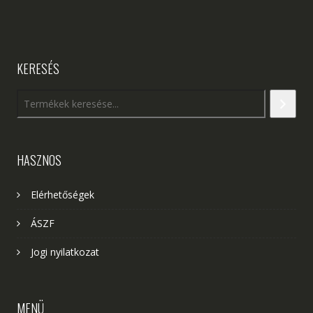
KERESÉS
HASZNOS
Elérhetőségek
ÁSZF
Jogi nyilatkozat
MENÜ