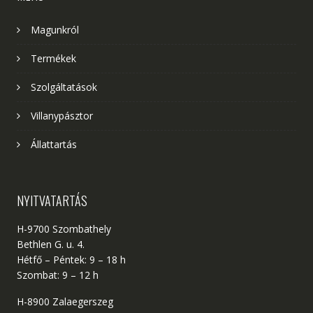
Magunkról
Termékek
Szolgáltatások
Villanypásztor
Állattartás
NYITVATARTÁS
H-9700 Szombathely
Bethlen G. u. 4.
Hétfő – Péntek: 9 – 18 h
Szombat: 9 – 12 h
H-8900 Zalaegerszeg