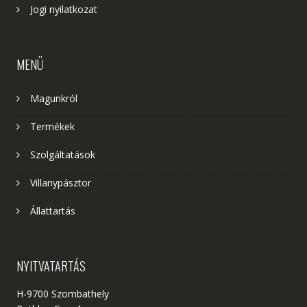
Jogi nyilatkozat
MENÜ
Magunkról
Termékek
Szolgáltatások
Villanypásztor
Állattartás
NYITVATARTÁS
H-9700 Szombathely