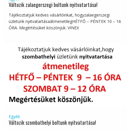
Változik zalaegerszegi boltunk nyitvatartása!
Tájékoztatjuk kedves vásárlóinkat, hogyzalaegerszegi
üzletünk nyitvatartásaátmenetilegHÉTFŐ – PÉNTEK 10 – 16
ÓRA. Megértésüket köszönjük. VINEX
Egyéb
Változik szombathelyi boltunk nyitvatartása!