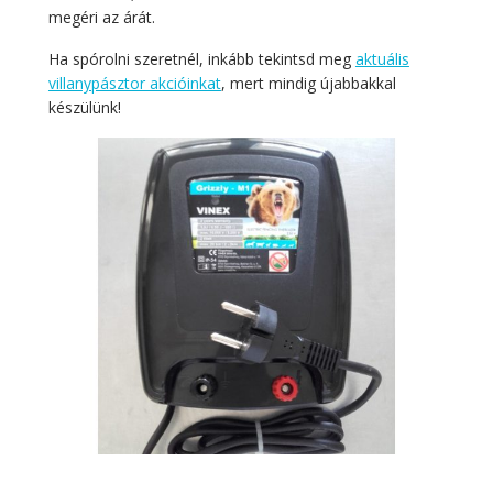
megéri az árát.
Ha spórolni szeretnél, inkább tekintsd meg
aktuális
villanypásztor akcióinkat
, mert mindig újabbakkal
készülünk!