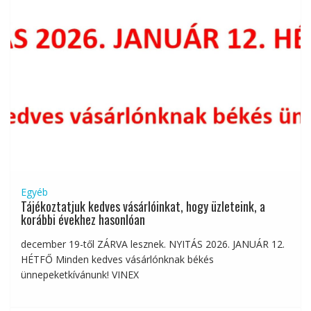
Egyéb
Tájékoztatjuk kedves vásárlóinkat, hogy üzleteink, a
korábbi évekhez hasonlóan
december 19-től ZÁRVA lesznek. NYITÁS 2026. JANUÁR 12.
HÉTFŐ Minden kedves vásárlónknak békés
ünnepeketkívánunk! VINEX