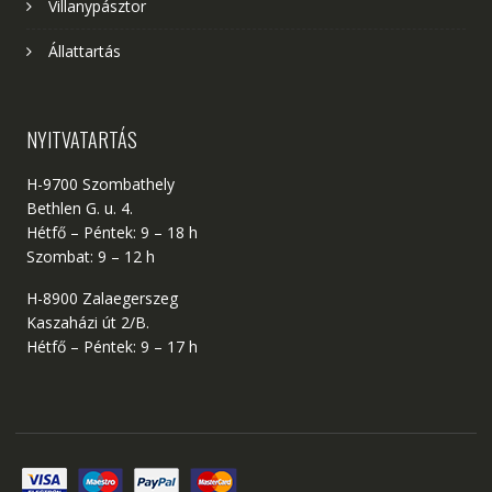
Villanypásztor
Állattartás
NYITVATARTÁS
H-9700 Szombathely
Bethlen G. u. 4.
Hétfő – Péntek: 9 – 18 h
Szombat: 9 – 12 h
H-8900 Zalaegerszeg
Kaszaházi út 2/B.
Hétfő – Péntek: 9 – 17 h