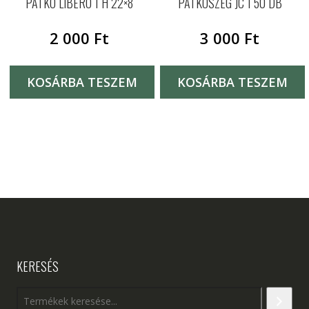
PATKÓ LIBERO 1 H 22×8
PATKÓSZEG JC 1 50 DB
2 000
Ft
3 000
Ft
KOSÁRBA TESZEM
KOSÁRBA TESZEM
KERESÉS