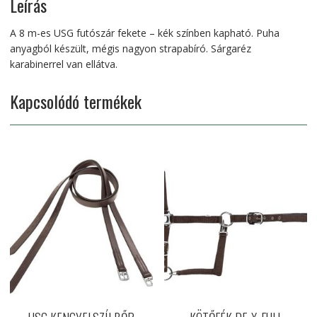
Leírás
A 8 m-es USG futószár fekete – kék színben kapható. Puha
anyagból készült, mégis nagyon strapabíró. Sárgaréz
karabinerrel van ellátva.
Kapcsolódó termékek