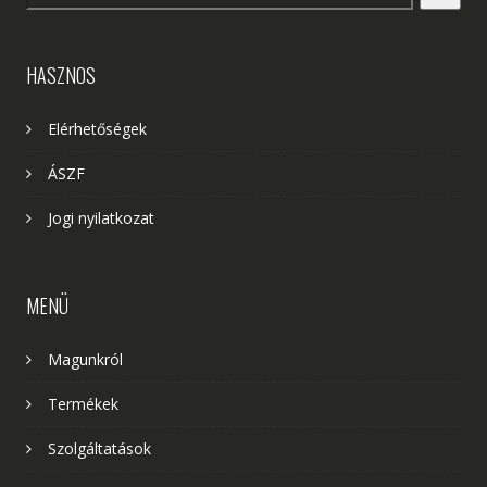
HASZNOS
Elérhetőségek
ÁSZF
Jogi nyilatkozat
MENÜ
Magunkról
Termékek
Szolgáltatások