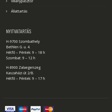
Villanypásztor
Állattartás
NYITVATARTÁS
H-9700 Szombathely
Bethlen G. u. 4.
Hétfő – Péntek: 9 – 18 h
Szombat: 9 – 12 h
H-8900 Zalaegerszeg
Kaszaházi út 2/B.
Hétfő – Péntek: 9 – 17 h