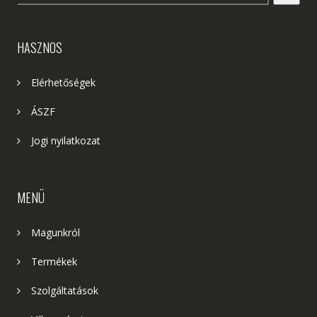
HASZNOS
Elérhetőségek
ÁSZF
Jogi nyilatkozat
MENÜ
Magunkról
Termékek
Szolgáltatások