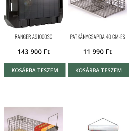
RANGER AS1000SC
PATKÁNYCSAPDA 40 CM-ES
143 900
Ft
11 990
Ft
KOSÁRBA TESZEM
KOSÁRBA TESZEM