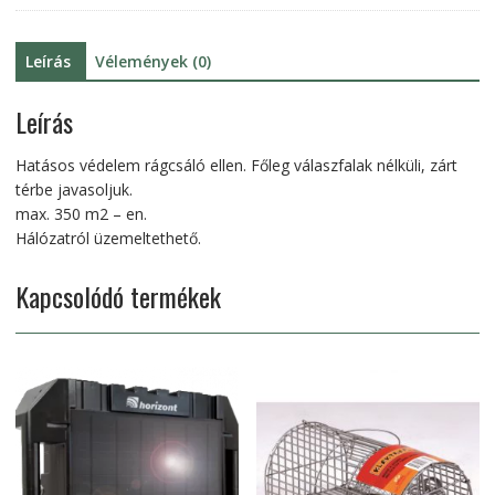
Leírás
Vélemények (0)
Leírás
Hatásos védelem rágcsáló ellen. Főleg válaszfalak nélküli, zárt
térbe javasoljuk.
max. 350 m2 – en.
Hálózatról üzemeltethető.
Kapcsolódó termékek