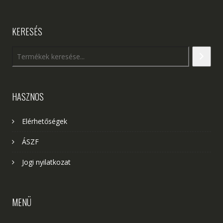
KERESÉS
HASZNOS
Elérhetőségek
ÁSZF
Jogi nyilatkozat
MENÜ