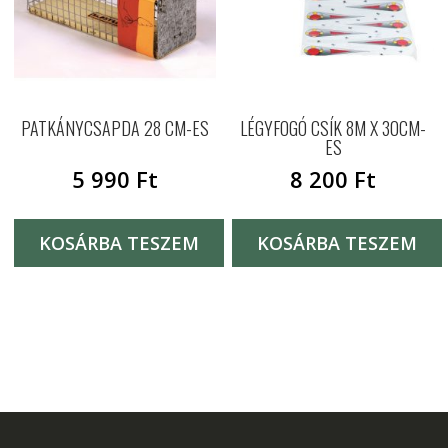
PATKÁNYCSAPDA 28 CM-ES
LÉGYFOGÓ CSÍK 8M X 30CM-
ES
5 990
Ft
8 200
Ft
KOSÁRBA TESZEM
KOSÁRBA TESZEM