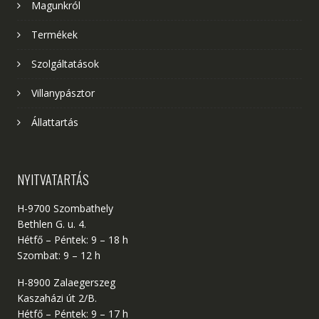
Magunkról
Termékek
Szolgáltatások
Villanypásztor
Állattartás
NYITVATARTÁS
H-9700 Szombathely
Bethlen G. u. 4.
Hétfő – Péntek: 9 – 18 h
Szombat: 9 – 12 h
H-8900 Zalaegerszeg
Kaszaházi út 2/B.
Hétfő – Péntek: 9 – 17 h