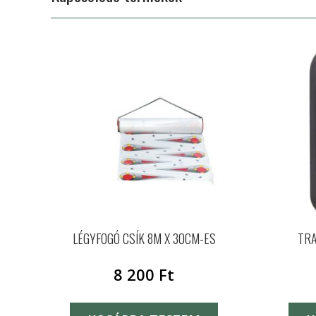
LÉGYFOGÓ CSÍK 8M X 30CM-ES
TRA
8 200
Ft