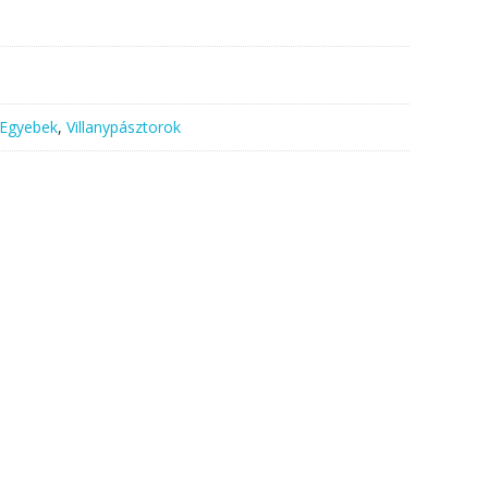
Egyebek
,
Villanypásztorok