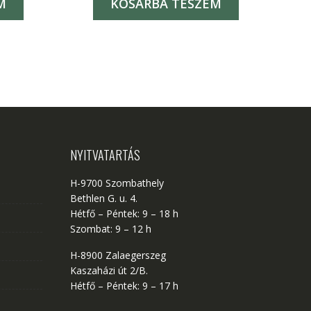
M
KOSÁRBA TESZEM
NYITVATARTÁS
H-9700 Szombathely
Bethlen G. u. 4.
Hétfő – Péntek: 9 – 18 h
Szombat: 9 – 12 h
H-8900 Zalaegerszeg
Kaszaházi út 2/B.
Hétfő – Péntek: 9 – 17 h