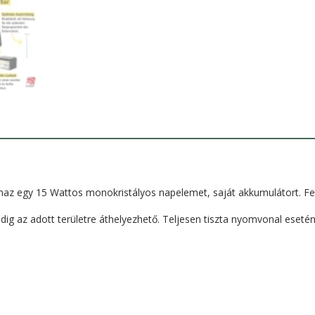
talmaz egy 15 Wattos monokristályos napelemet, saját akkumulátort. Fe
indig az adott területre áthelyezhető. Teljesen tiszta nyomvonal eseté