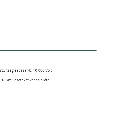
szültségleadása kb. 10 000 Volt.
n 10 km vezetéket képes ellátni.