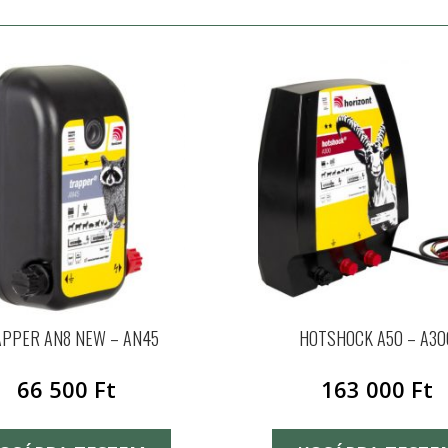
PPER AN8 NEW – AN45
HOTSHOCK A50 – A30
66 500
Ft
163 000
Ft