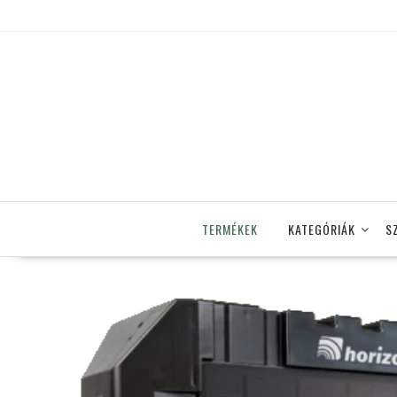
Skip
to
content
TERMÉKEK
KATEGÓRIÁK
S