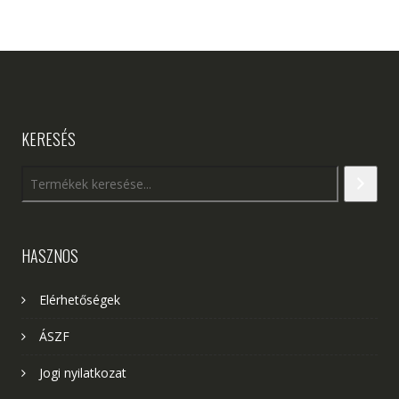
KERESÉS
HASZNOS
Elérhetőségek
ÁSZF
Jogi nyilatkozat