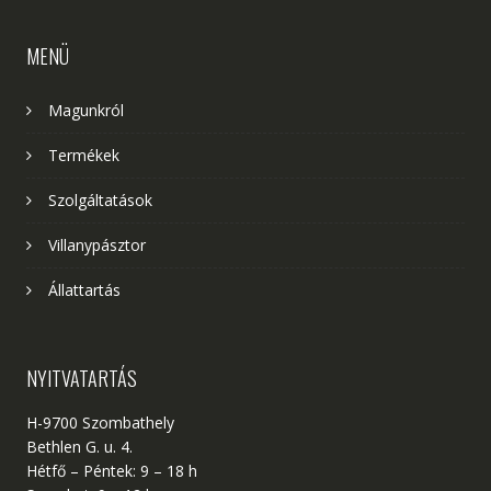
MENÜ
Magunkról
Termékek
Szolgáltatások
Villanypásztor
Állattartás
NYITVATARTÁS
H-9700 Szombathely
Bethlen G. u. 4.
Hétfő – Péntek: 9 – 18 h