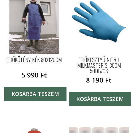
FEJŐKÖTÉNY KÉK 80X120CM
FEJŐKESZTYŰ NITRIL
MILKMASTER S, 30CM
50DB/CS
5 990
Ft
8 190
Ft
KOSÁRBA TESZEM
KOSÁRBA TESZEM