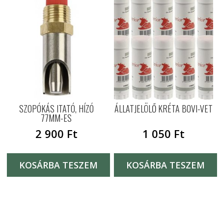
SZOPÓKÁS ITATÓ, HÍZÓ
ÁLLATJELÖLŐ KRÉTA BOVI-VET
77MM-ES
2 900
Ft
1 050
Ft
KOSÁRBA TESZEM
KOSÁRBA TESZEM