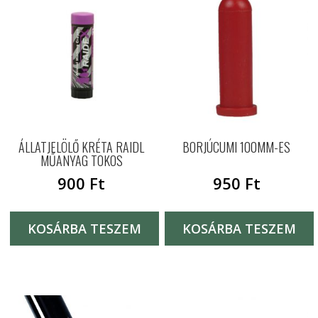
ÁLLATJELÖLŐ KRÉTA RAIDL
BORJÚCUMI 100MM-ES
MŰANYAG TOKOS
900
Ft
950
Ft
KOSÁRBA TESZEM
KOSÁRBA TESZEM