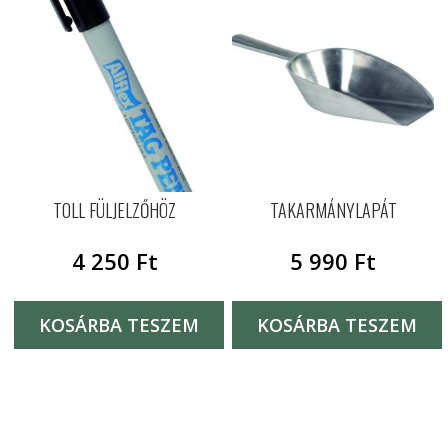
TOLL FÜLJELZŐHÖZ
TAKARMÁNYLAPÁT
4 250
Ft
5 990
Ft
KOSÁRBA TESZEM
KOSÁRBA TESZEM