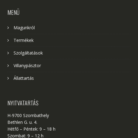
MENÜ
Magunkról
Termékek
Szolgáltatások
Villanypásztor
Állattartás
NYITVATARTÁS
H-9700 Szombathely
Bethlen G. u. 4.
Hétfő – Péntek: 9 – 18 h
Szombat: 9 – 12 h