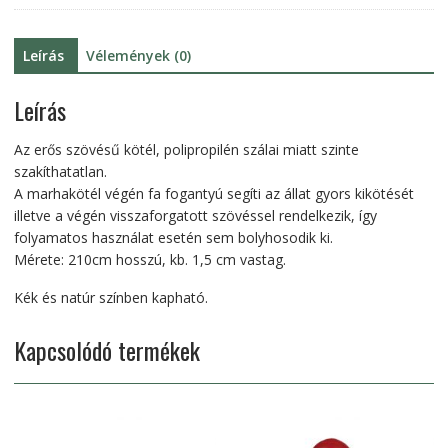
Leírás
Vélemények (0)
Leírás
Az erős szövésű kötél, polipropilén szálai miatt szinte
szakíthatatlan.
A marhakötél végén fa fogantyú segíti az állat gyors kikötését
illetve a végén visszaforgatott szövéssel rendelkezik, így
folyamatos használat esetén sem bolyhosodik ki.
Mérete: 210cm hosszú, kb. 1,5 cm vastag.
Kék és natúr színben kapható.
Kapcsolódó termékek