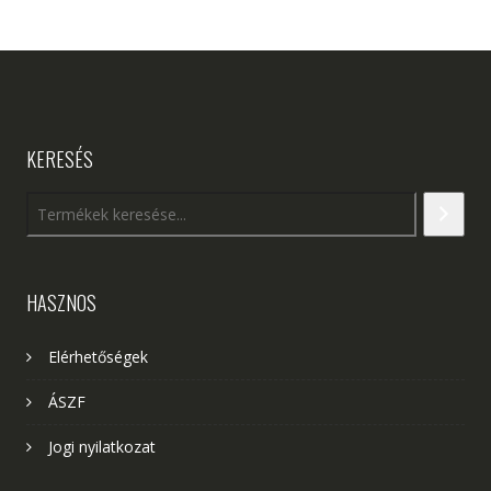
KERESÉS
HASZNOS
Elérhetőségek
ÁSZF
Jogi nyilatkozat