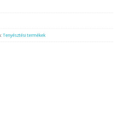
a:
Tenyésztési termékek