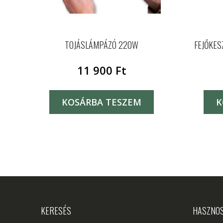
TOJÁSLÁMPÁZÓ 220W
FEJŐKES
11 900
Ft
KOSÁRBA TESZEM
K
KERESÉS
HASZNO