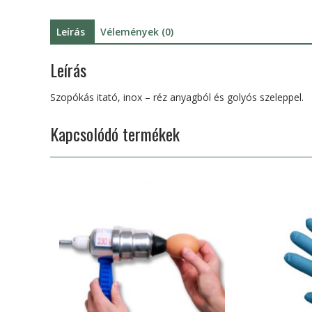
Leírás
Vélemények (0)
Leírás
Szopókás itató, inox – réz anyagból és golyós szeleppel.
Kapcsolódó termékek