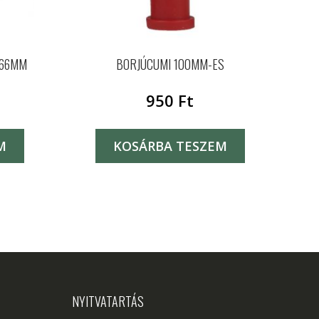
 66MM
BORJÚCUMI 100MM-ES
950
Ft
M
KOSÁRBA TESZEM
NYITVATARTÁS