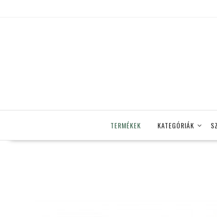
Skip
to
content
TERMÉKEK
KATEGÓRIÁK
S