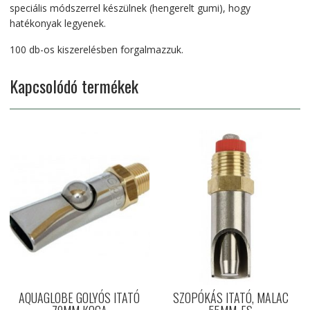
speciális módszerrel készülnek (hengerelt gumi), hogy
hatékonyak legyenek.
100 db-os kiszerelésben forgalmazzuk.
Kapcsolódó termékek
AQUAGLOBE GOLYÓS ITATÓ
SZOPÓKÁS ITATÓ, MALAC