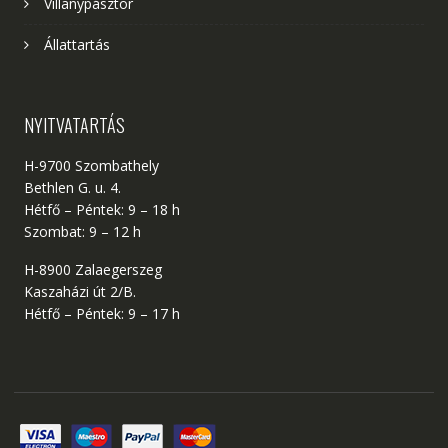
Villanypásztor
Állattartás
NYITVATARTÁS
H-9700 Szombathely
Bethlen G. u. 4.
Hétfő – Péntek: 9 – 18 h
Szombat: 9 – 12 h
H-8900 Zalaegerszeg
Kaszaházi út 2/B.
Hétfő – Péntek: 9 – 17 h