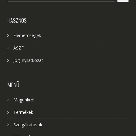
HASZNOS
Elérhetőségek
ÁSZF
Jogi nyilatkozat
MENÜ
Magunkról
Termékek
Szolgáltatások