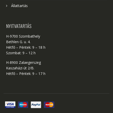
Állattartás
NYITVATARTÁS
H-9700 Szombathely
Bethlen G. u. 4.
Hétfő – Péntek: 9 – 18 h
Szombat: 9 – 12 h
H-8900 Zalaegerszeg
Kaszaházi út 2/B.
Hétfő – Péntek: 9 – 17 h