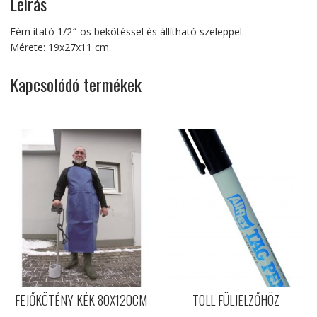
Leírás
Fém itató 1/2″-os bekötéssel és állítható szeleppel.
Mérete: 19x27x11 cm.
Kapcsolódó termékek
FEJŐKÖTÉNY KÉK 80X120CM
TOLL FÜLJELZŐHÖZ