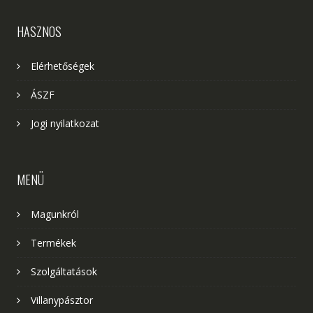
HASZNOS
Elérhetőségek
ÁSZF
Jogi nyilatkozat
MENÜ
Magunkról
Termékek
Szolgáltatások
Villanypásztor