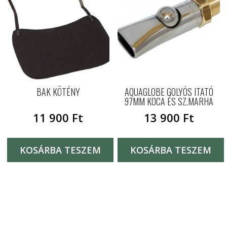
BAK KÖTÉNY
AQUAGLOBE GOLYÓS ITATÓ
97MM KOCA ÉS SZ.MARHA
11 900
Ft
13 900
Ft
KOSÁRBA TESZEM
KOSÁRBA TESZEM