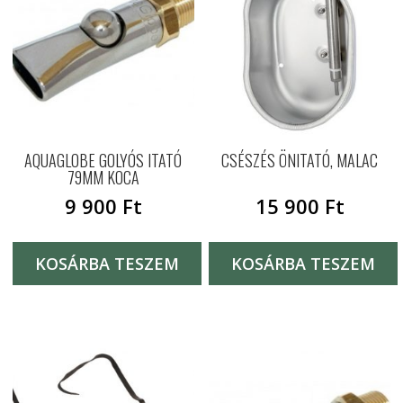
AQUAGLOBE GOLYÓS ITATÓ
CSÉSZÉS ÖNITATÓ, MALAC
79MM KOCA
9 900
Ft
15 900
Ft
KOSÁRBA TESZEM
KOSÁRBA TESZEM