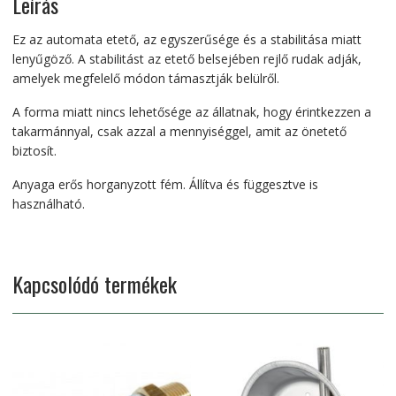
Leírás
Ez az automata etető, az egyszerűsége és a stabilitása miatt
lenyűgöző. A stabilitást az etető belsejében rejlő rudak adják,
amelyek megfelelő módon támasztják belülről.
A forma miatt nincs lehetősége az állatnak, hogy érintkezzen a
takarmánnyal, csak azzal a mennyiséggel, amit az önetető
biztosít.
Anyaga erős horganyzott fém. Állítva és függesztve is
használható.
Kapcsolódó termékek