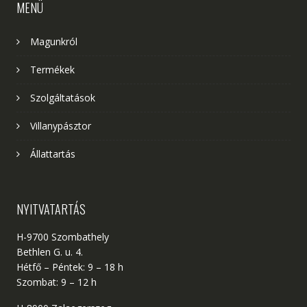
MENÜ
Magunkról
Termékek
Szolgáltatások
Villanypásztor
Állattartás
NYITVATARTÁS
H-9700 Szombathely
Bethlen G. u. 4.
Hétfő – Péntek: 9 – 18 h
Szombat: 9 – 12 h