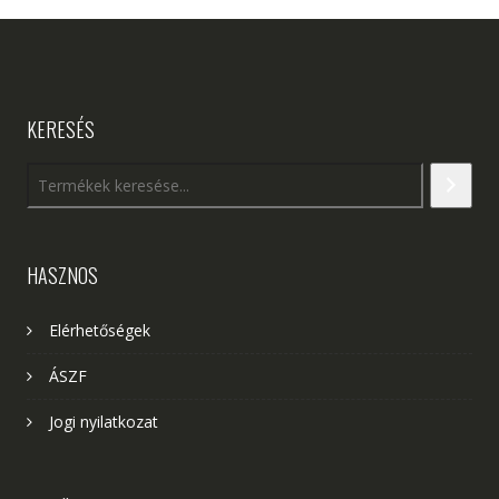
KERESÉS
HASZNOS
Elérhetőségek
ÁSZF
Jogi nyilatkozat