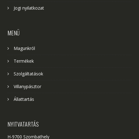
Jogi nyilatkozat
MENÜ
Magunkról
Termékek
Szolgáltatások
Villanypásztor
Állattartás
NYITVATARTÁS
H-9700 Szombathely