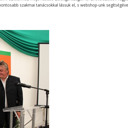
egpontosabb szakmai tanácsokkal lássuk el, s webshop-unk segítségéve