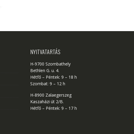
NYITVATARTÁS
H-9700 Szombathely
Bethlen G. u. 4.
Hétfő – Péntek: 9 – 18 h
Szombat: 9 – 12 h
H-8900 Zalaegerszeg
Kaszaházi út 2/B.
Hétfő – Péntek: 9 – 17 h