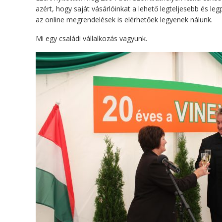
azért, hogy saját vásárlóinkat a lehető legteljesebb és l
az online megrendelések is elérhetőek legyenek nálunk.
Mi egy családi vállalkozás vagyunk.