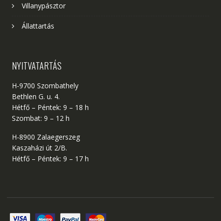
Villanypásztor
Állattartás
NYITVATARTÁS
H-9700 Szombathely
Bethlen G. u. 4.
Hétfő – Péntek: 9 – 18 h
Szombat: 9 – 12 h
H-8900 Zalaegerszeg
Kaszaházi út 2/B.
Hétfő – Péntek: 9 – 17 h