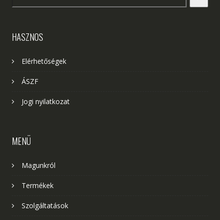
HASZNOS
Elérhetőségek
ÁSZF
Jogi nyilatkozat
MENÜ
Magunkról
Termékek
Szolgáltatások