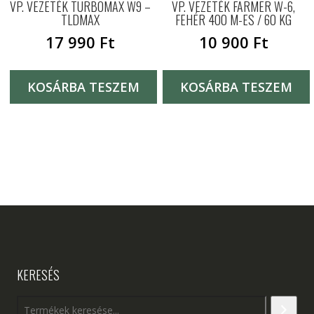
VP. VEZETÉK TURBOMAX W9 –
VP. VEZETÉK FARMER W-6,
TLDMAX
FEHÉR 400 M-ES / 60 KG
17 990
Ft
10 900
Ft
KOSÁRBA TESZEM
KOSÁRBA TESZEM
KERESÉS