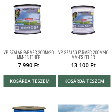
VP. SZALAG FARMER 200M/20
VP. SZALAG FARMER 200M/40
MM-ES FEHÉR
MM-ES FEHÉR
7 990
Ft
13 100
Ft
KOSÁRBA TESZEM
KOSÁRBA TESZEM