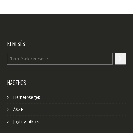
KERESÉS
HASZNOS
Elérhetőségek
ÁSZF
Jogi nyilatkozat