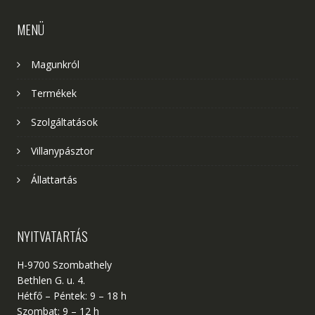
MENÜ
Magunkról
Termékek
Szolgáltatások
Villanypásztor
Állattartás
NYITVATARTÁS
H-9700 Szombathely
Bethlen G. u. 4.
Hétfő – Péntek: 9 – 18 h
Szombat: 9 – 12 h