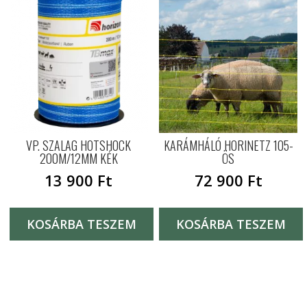
VP. SZALAG HOTSHOCK
KARÁMHÁLÓ HORINETZ 105-
200M/12MM KÉK
ÖS
13 900
Ft
72 900
Ft
KOSÁRBA TESZEM
KOSÁRBA TESZEM