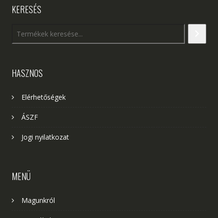
KERESÉS
HASZNOS
Elérhetőségek
ÁSZF
Jogi nyilatkozat
MENÜ
Magunkról