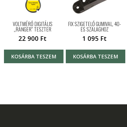
VOLTMÉRŐ DIGITÁLIS
FIX SZIGETELŐ GUMIVAL, 40-
„RANGER” TESZTER
ES SZALAGHOZ
22 900
Ft
1 095
Ft
KOSÁRBA TESZEM
KOSÁRBA TESZEM