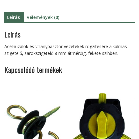
Leírás
Vélemények (0)
Leírás
Acélhuzalok és villanypásztor vezetékek rögzítésére alkalmas
szigetelő, sarokszigetelő 8 mm átmérőig, fekete színben.
Kapcsolódó termékek