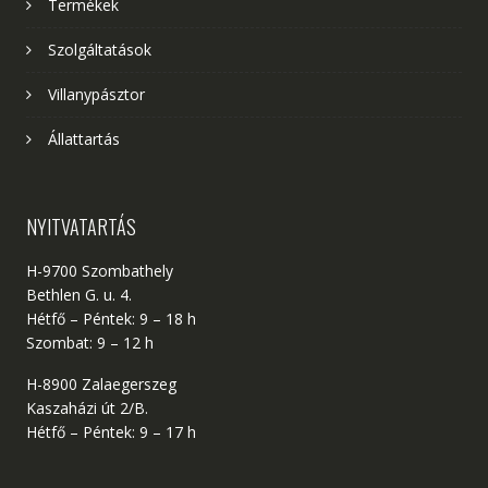
Termékek
Szolgáltatások
Villanypásztor
Állattartás
NYITVATARTÁS
H-9700 Szombathely
Bethlen G. u. 4.
Hétfő – Péntek: 9 – 18 h
Szombat: 9 – 12 h
H-8900 Zalaegerszeg
Kaszaházi út 2/B.
Hétfő – Péntek: 9 – 17 h