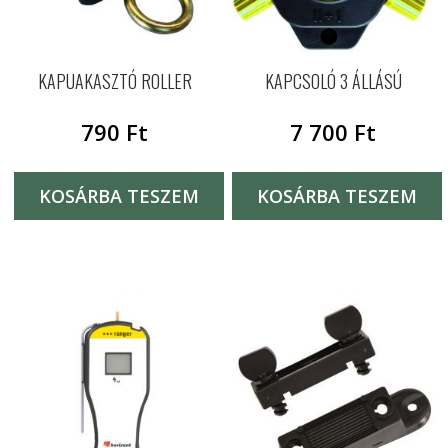
KAPUAKASZTÓ ROLLER
KAPCSOLÓ 3 ÁLLÁSÚ
790
Ft
7 700
Ft
KOSÁRBA TESZEM
KOSÁRBA TESZEM