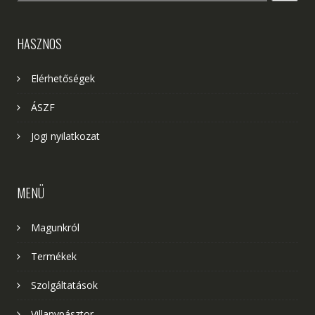
HASZNOS
Elérhetőségek
ÁSZF
Jogi nyilatkozat
MENÜ
Magunkról
Termékek
Szolgáltatások
Villanypásztor