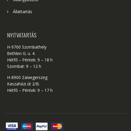
Állattartás
NYITVATARTÁS
H-9700 Szombathely
Bethlen G. u. 4.
Hétfő – Péntek: 9 – 18 h
Szombat: 9 – 12 h
H-8900 Zalaegerszeg
Kaszaházi út 2/B.
Hétfő – Péntek: 9 – 17 h