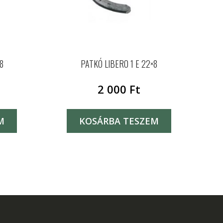
8
PATKÓ LIBERO 1 E 22×8
2 000
Ft
M
KOSÁRBA TESZEM