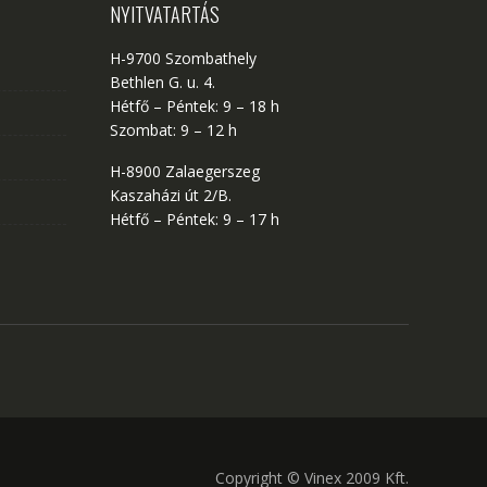
NYITVATARTÁS
H-9700 Szombathely
Bethlen G. u. 4.
Hétfő – Péntek: 9 – 18 h
Szombat: 9 – 12 h
H-8900 Zalaegerszeg
Kaszaházi út 2/B.
Hétfő – Péntek: 9 – 17 h
Copyright © Vinex 2009 Kft.