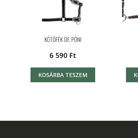
KÖTŐFÉK DF, PÓNI
6 590
Ft
KOSÁRBA TESZEM
K