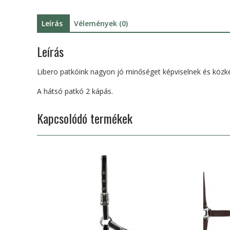
Leírás
Vélemények (0)
Leírás
Libero patkóink nagyon jó minőséget képviselnek és közke
A hátsó patkó 2 kápás.
Kapcsolódó termékek