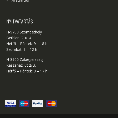
Állattartás
NYITVATARTÁS
H-9700 Szombathely
Bethlen G. u. 4.
Hétfő – Péntek: 9 – 18 h
Szombat: 9 – 12 h
H-8900 Zalaegerszeg
Kaszaházi út 2/B.
Hétfő – Péntek: 9 – 17 h