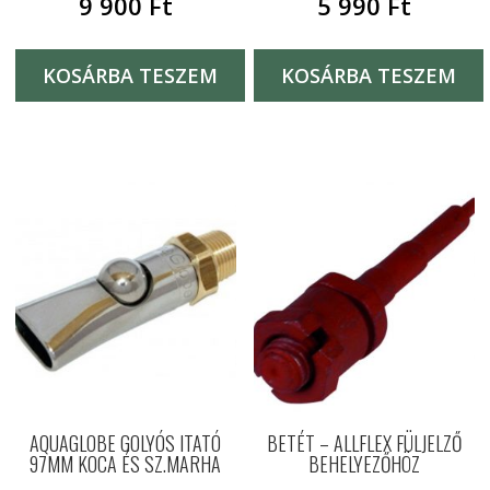
9 900
Ft
5 990
Ft
KOSÁRBA TESZEM
KOSÁRBA TESZEM
AQUAGLOBE GOLYÓS ITATÓ
BETÉT – ALLFLEX FÜLJELZŐ
97MM KOCA ÉS SZ.MARHA
BEHELYEZŐHÖZ