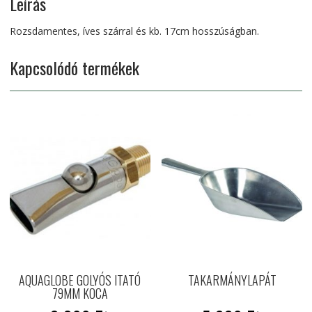
Leírás
Rozsdamentes, íves szárral és kb. 17cm hosszúságban.
Kapcsolódó termékek
AQUAGLOBE GOLYÓS ITATÓ
TAKARMÁNYLAPÁT
79MM KOCA