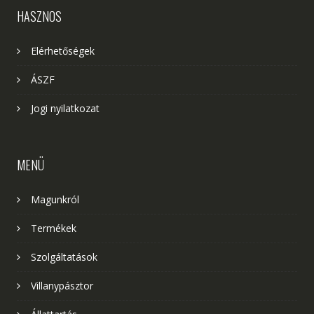
HASZNOS
Elérhetőségek
ÁSZF
Jogi nyilatkozat
MENÜ
Magunkról
Termékek
Szolgáltatások
Villanypásztor