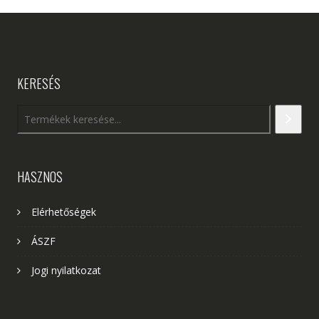
KERESÉS
HASZNOS
Elérhetőségek
ÁSZF
Jogi nyilatkozat