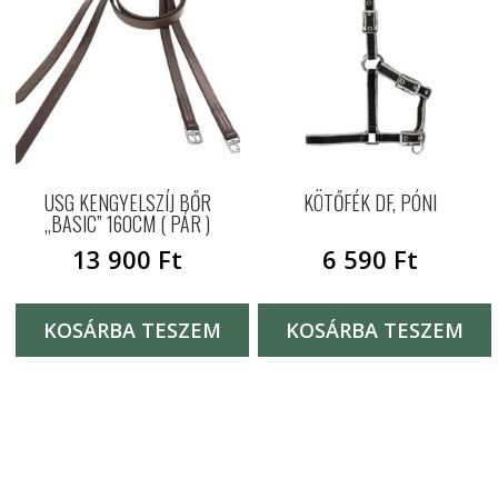
USG KENGYELSZÍJ BŐR
KÖTŐFÉK DF, PÓNI
„BASIC” 160CM ( PÁR )
13 900
Ft
6 590
Ft
KOSÁRBA TESZEM
KOSÁRBA TESZEM