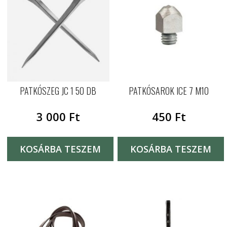
PATKÓSZEG JC 1 50 DB
PATKÓSAROK ICE 7 M10
3 000
Ft
450
Ft
KOSÁRBA TESZEM
KOSÁRBA TESZEM