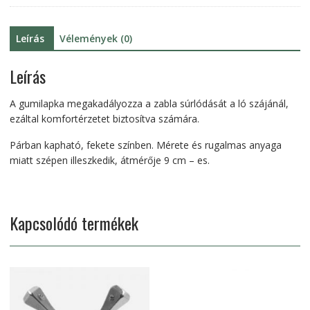
Leírás
Vélemények (0)
Leírás
A gumilapka megakadályozza a zabla súrlódását a ló szájánál,
ezáltal komfortérzetet biztosítva számára.
Párban kapható, fekete színben. Mérete és rugalmas anyaga
miatt szépen illeszkedik, átmérője 9 cm – es.
Kapcsolódó termékek