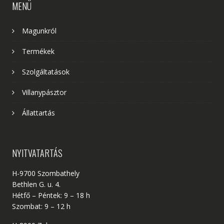
MENÜ
Magunkról
Termékek
Szolgáltatások
Villanypásztor
Állattartás
NYITVATARTÁS
H-9700 Szombathely
Bethlen G. u. 4.
Hétfő – Péntek: 9 – 18 h
Szombat: 9 – 12 h