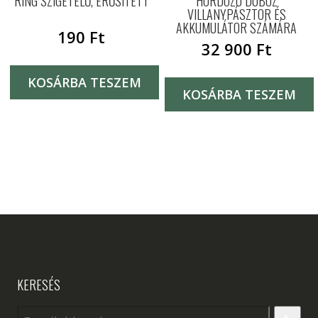
RING SZIGETELŐ, ERŐSÍTETT
HORDOZÓ DOBOZ
VILLANYPÁSZTOR ÉS
AKKUMULÁTOR SZÁMÁRA
190
Ft
32 900
Ft
KOSÁRBA TESZEM
KOSÁRBA TESZEM
KERESÉS