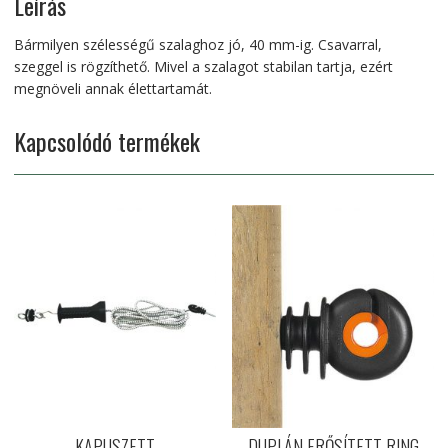
Leírás
Bármilyen szélességű szalaghoz jó, 40 mm-ig. Csavarral,
szeggel is rögzíthető. Mivel a szalagot stabilan tartja, ezért
megnöveli annak élettartamát.
Kapcsolódó termékek
KAPUSZETT
DUPLÁN ERŐSÍTETT RING