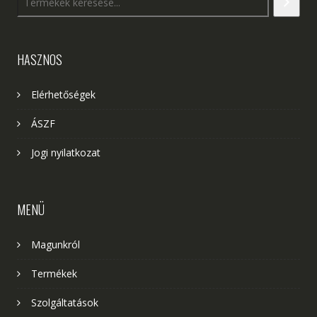
HASZNOS
Elérhetőségek
ÁSZF
Jogi nyilatkozat
MENÜ
Magunkról
Termékek
Szolgáltatások