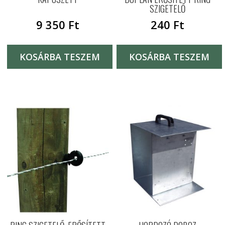
SZIGETELŐ
9 350
Ft
240
Ft
KOSÁRBA TESZEM
KOSÁRBA TESZEM