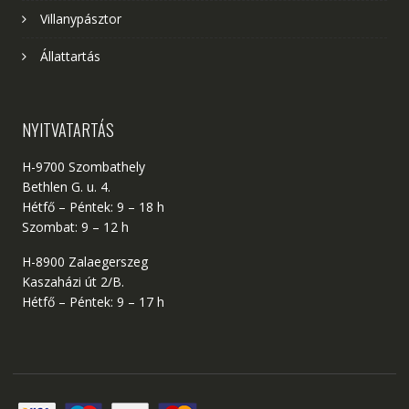
Villanypásztor
Állattartás
NYITVATARTÁS
H-9700 Szombathely
Bethlen G. u. 4.
Hétfő – Péntek: 9 – 18 h
Szombat: 9 – 12 h
H-8900 Zalaegerszeg
Kaszaházi út 2/B.
Hétfő – Péntek: 9 – 17 h