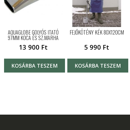
AQUAGLOBE GOLYÓS ITATÓ
FEJŐKÖTÉNY KÉK 80X120CM
97MM KOCA ÉS SZ.MARHA
13 900
Ft
5 990
Ft
KOSÁRBA TESZEM
KOSÁRBA TESZEM