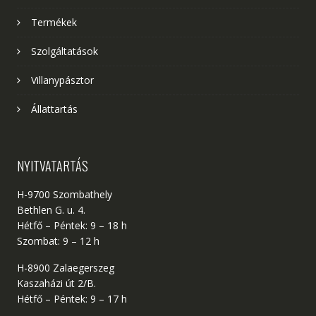
Termékek
Szolgáltatások
Villanypásztor
Állattartás
NYITVATARTÁS
H-9700 Szombathely
Bethlen G. u. 4.
Hétfő – Péntek: 9 – 18 h
Szombat: 9 – 12 h
H-8900 Zalaegerszeg
Kaszaházi út 2/B.
Hétfő – Péntek: 9 – 17 h