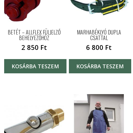
BETÉT – ALLFLEX FÜLJELZŐ
MARHABÉKLYÓ DUPLA
BEHELYEZŐHÖZ
CSATTAL
2 850
Ft
6 800
Ft
KOSÁRBA TESZEM
KOSÁRBA TESZEM