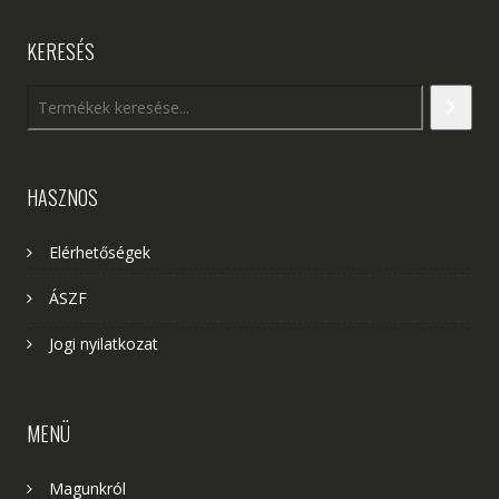
KERESÉS
HASZNOS
Elérhetőségek
ÁSZF
Jogi nyilatkozat
MENÜ
Magunkról