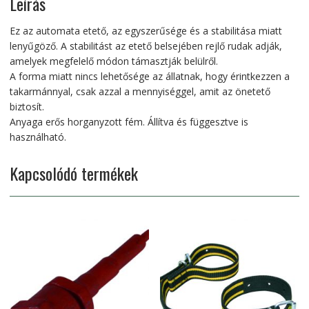
Leírás
Ez az automata etető, az egyszerűsége és a stabilitása miatt
lenyűgöző. A stabilitást az etető belsejében rejlő rudak adják,
amelyek megfelelő módon támasztják belülről.
A forma miatt nincs lehetősége az állatnak, hogy érintkezzen a
takarmánnyal, csak azzal a mennyiséggel, amit az önetető
biztosít.
Anyaga erős horganyzott fém. Állítva és függesztve is
használható.
Kapcsolódó termékek